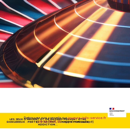
Retrouvez nos conseils sur
joueurs-info-service.fr
LES JEUX D'ARGENT ET DE HASARD PEUVENT ÊTRE
(
09 74 75 13 13
– appel non surtaxé)
DANGEREUX : PERTES D'ARGENT, CONFLITS FAMILIAUX,
ADDICTION...