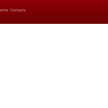
ents
Contacts