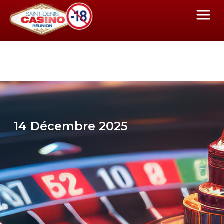
14 Décembre 2025