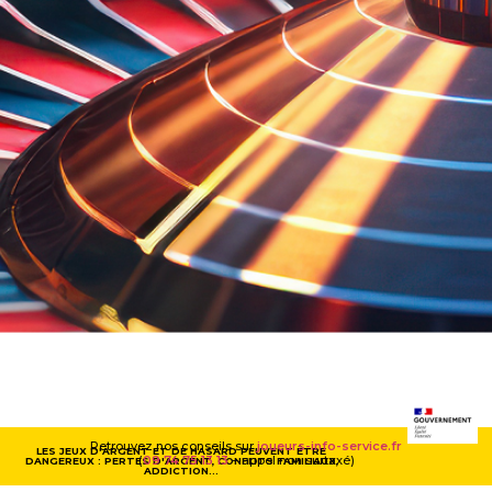
Retrouvez nos conseils sur
joueurs-info-service.fr
LES JEUX D'ARGENT ET DE HASARD PEUVENT ÊTRE
(
09 74 75 13 13
– appel non surtaxé)
DANGEREUX : PERTES D'ARGENT, CONFLITS FAMILIAUX,
ADDICTION...