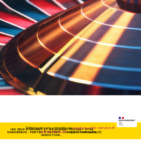
Retrouvez nos conseils sur
joueurs-info-service.fr
LES JEUX D'ARGENT ET DE HASARD PEUVENT ÊTRE
(
09 74 75 13 13
– appel non surtaxé)
DANGEREUX : PERTES D'ARGENT, CONFLITS FAMILIAUX,
ADDICTION...